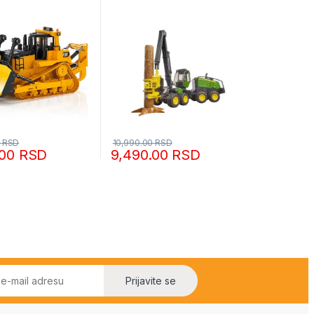
0
RSD
10,990.00
RSD
.00
RSD
9,490.00
RSD
Prijavite se