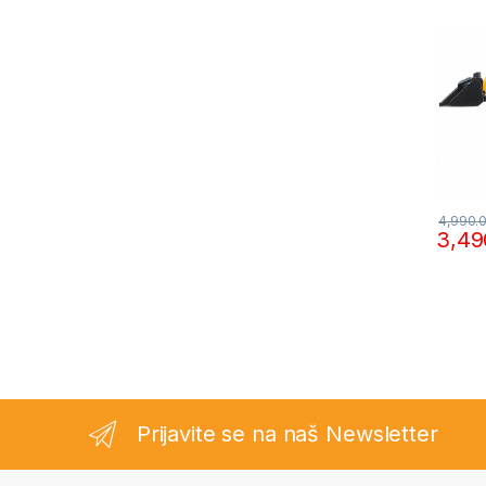
4,990.
3,49
Prijavite se na naš Newsletter