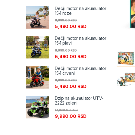
Dečiji motor na akumulator
154 roze
8,990.00
RSD
5,490.00
RSD
Dečiji motor na akumulator
154 plavi
8,990.00
RSD
5,490.00
RSD
Dečiji motor na akumulator
154 crveni
8,990.00
RSD
5,490.00
RSD
Dzip na akumulator UTV-
2222 zeleni
17,990.00
RSD
9,990.00
RSD