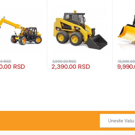
00
RSD
2,990.00
RSD
12,990.0
0.00
RSD
2,390.00
RSD
9,990