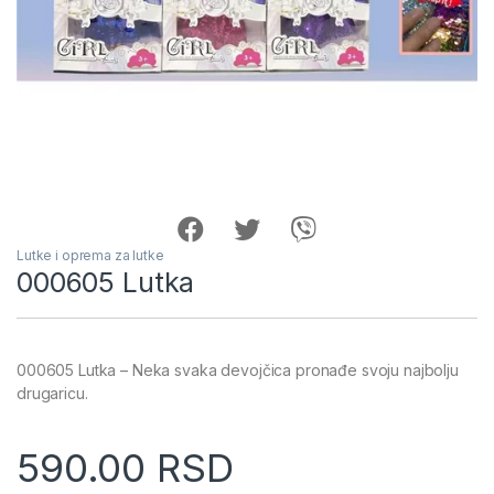
Lutke i oprema za lutke
000605 Lutka
000605 Lutka – Neka svaka devojčica pronađe svoju najbolju
drugaricu.
590.00
RSD