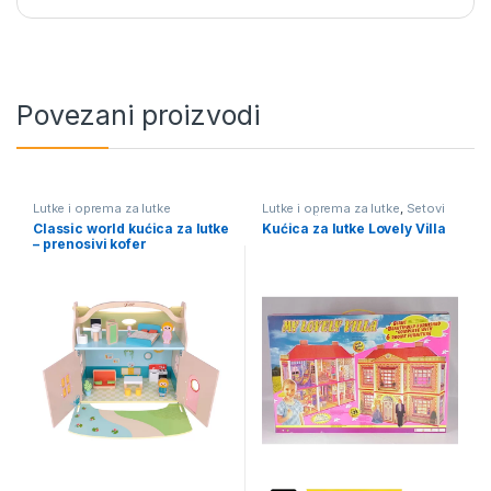
Povezani proizvodi
Lutke i oprema za lutke
Lutke i oprema za lutke
,
Setovi
za devojčice
Classic world kućica za lutke
Kućica za lutke Lovely Villa
– prenosivi kofer