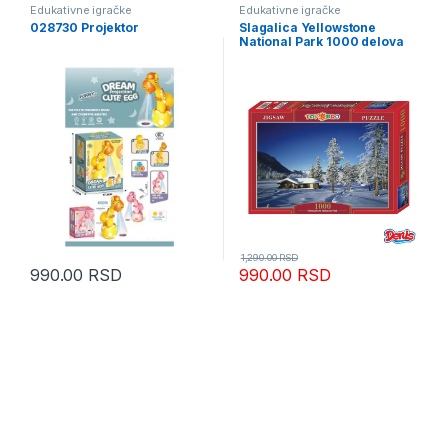
Edukativne igračke
Edukativne igračke
028730 Projektor
Slagalica Yellowstone
National Park 1000 delova
1,290.00
RSD
990.00
RSD
990.00
RSD