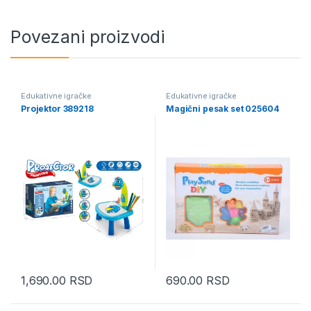
Povezani proizvodi
Edukativne igračke
Edukativne igračke
Projektor 389218
Magični pesak set 025604
1,690.00
RSD
690.00
RSD