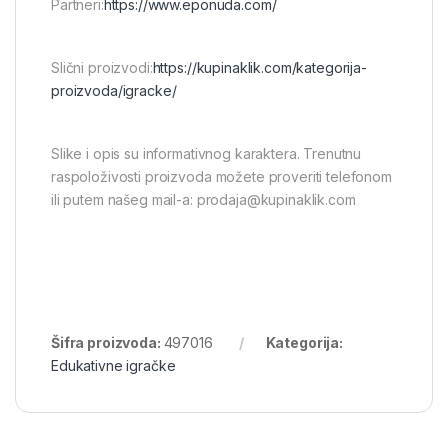
Partneri:
https://www.eponuda.com/
Slični proizvodi:
https://kupinaklik.com/kategorija-
proizvoda/igracke/
Slike i opis su informativnog karaktera. Trenutnu
raspoloživosti proizvoda možete proveriti telefonom
ili putem našeg mail-a: prodaja@kupinaklik.com
Šifra proizvoda:
497016
Kategorija:
Edukativne igračke