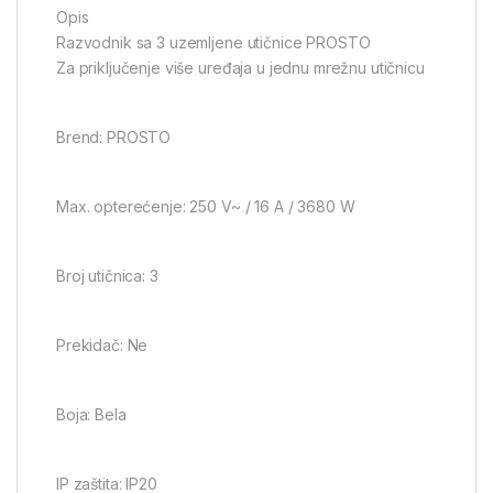
Opis
Razvodnik sa 3 uzemljene utičnice PROSTO
Za priključenje više uređaja u jednu mrežnu utičnicu
Brend: PROSTO
Max. opterećenje: 250 V~ / 16 A / 3680 W
Broj utičnica: 3
Prekidač: Ne
Boja: Bela
IP zaštita: IP20