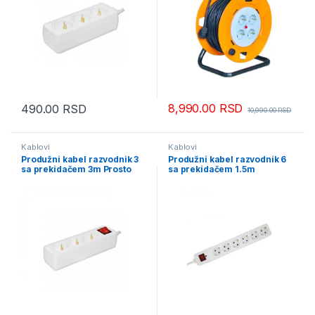
8,990.00
RSD
490.00
RSD
10,990.00
RSD
Kablovi
Kablovi
Produžni kabel razvodnik 3
Produžni kabel razvodnik 6
sa prekidačem 3m Prosto
sa prekidačem 1.5m