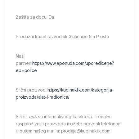
Zaštita za decu: Da
Produžni kabel razvodnik 3 utičnice 5m Prosto
Naši
partneri:
https://www.eponuda.com/uporedicene?
ep=police
Slični proizvodi:
https://kupinaklik.com/kategorija-
proizvoda/alat-i-radionica/
Slike i
opis
su informativnog karaktera. Trenutnu
raspoloživosti proizvoda možete proveriti telefonom
ili putem našeg mail-a: prodaja@kupinaklik.com