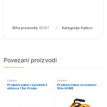
Šifra proizvoda:
60.107
Kategorija:
Kablovi
Povezani proizvodi
Kablovi
Kablovi
Produžni kabel razvodnik 3
Produžni kabel na motalici
utičnice 1.5m Prosto
50m HOME