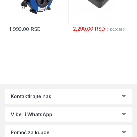
2,290.00
RSD
1,990.00
RSD
3,390.00
RSD
Kontaktirajte nas
Viber i WhatsApp
Pomoć za kupce