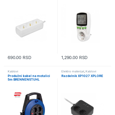
690.00
RSD
1,290.00
RSD
Kablovi
Elektro materijal
,
Kablovi
Produžni kabel na motalici
Razdelnik XP1027 XPLORE
5m BRENNENSTUHL