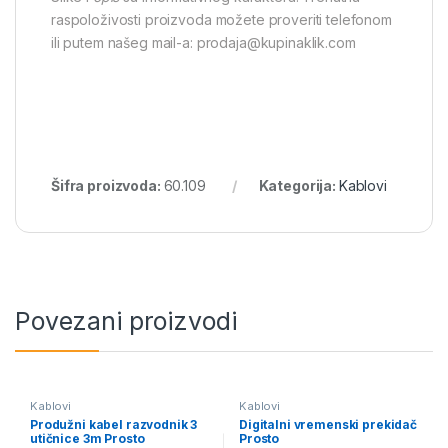
raspoloživosti proizvoda možete proveriti telefonom
ili putem našeg mail-a: prodaja@kupinaklik.com
Šifra proizvoda:
60.109
Kategorija:
Kablovi
Povezani proizvodi
Kablovi
Kablovi
Produžni kabel razvodnik 3
Digitalni vremenski prekidač
utičnice 3m Prosto
Prosto