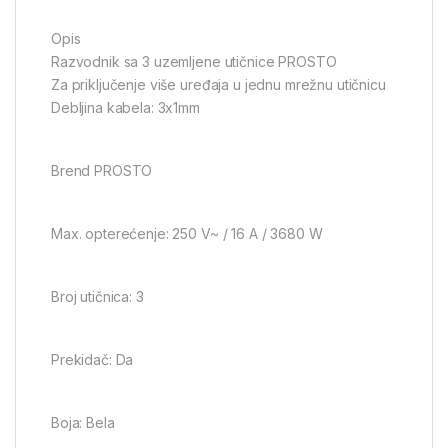
Opis
Razvodnik sa 3 uzemljene utičnice PROSTO
Za priključenje više uređaja u jednu mrežnu utičnicu
Debljina kabela: 3x1mm
Brend PROSTO
Max. opterećenje: 250 V~ / 16 A / 3680 W
Broj utičnica: 3
Prekidač: Da
Boja: Bela