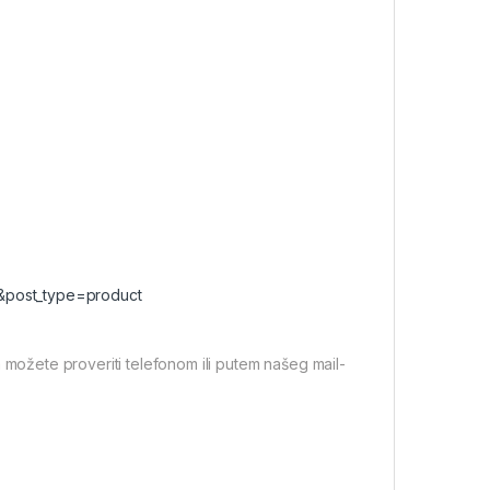
0&post_type=product
 možete proveriti telefonom ili putem našeg mail-