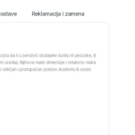
dostave
Reklamacija i zamena
ra da li u sendvič dodajete šunku ili pečurke, ili
ni uređaji. Njihove male dimenzije i relativno niska
 odličan i pristupačan poklon studentu ili osobi