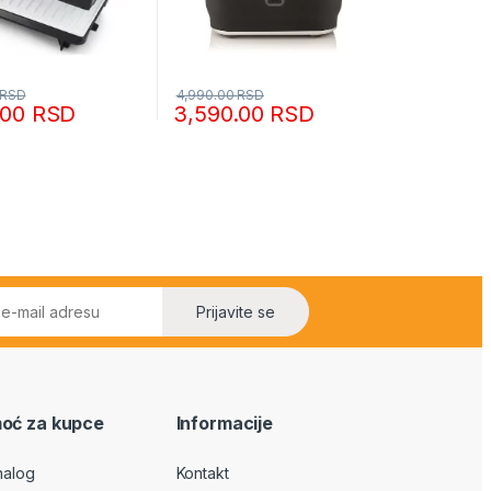
RSD
4,990.00
RSD
.00
RSD
3,590.00
RSD
Prijavite se
oć za kupce
Informacije
nalog
Kontakt