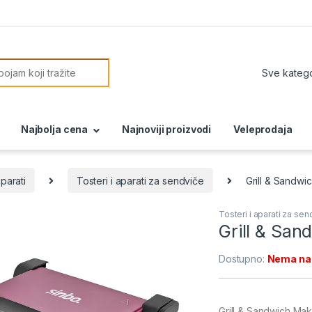
or:
Najbolja cena
Najnoviji proizvodi
Veleprodaja
aparati
Tosteri i aparati za sendviče
Grill & Sandw
Tosteri i aparati za se
Grill & Sa
Dostupno:
Nema na
Grill & Sandwich M