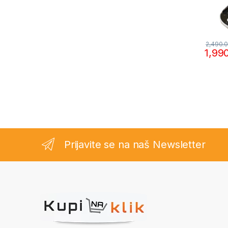
2,490.
1,99
Prijavite se na naš Newsletter