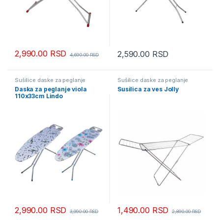
2,990.00
RSD
2,590.00
RSD
4,690.00
RSD
Sušilice daske za peglanje
Sušilice daske za peglanje
Daska za peglanje viola
Susilica za ves Jolly
110x33cm Lindo
2,990.00
RSD
1,490.00
RSD
3,990.00
RSD
2,890.00
RSD