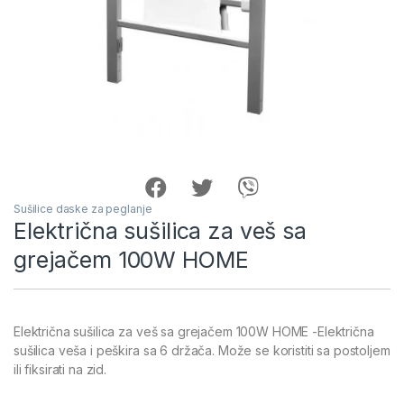
Sušilice daske za peglanje
Električna sušilica za veš sa
grejačem 100W HOME
Električna sušilica za veš sa grejačem 100W HOME -Električna
sušilica veša i peškira sa 6 držača. Može se koristiti sa postoljem
ili fiksirati na zid.