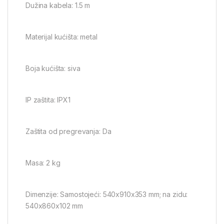
Dužina kabela: 1.5 m
Materijal kućišta: metal
Boja kućišta: siva
IP zaštita: IPX1
Zaštita od pregrevanja: Da
Masa: 2 kg
Dimenzije: Samostojeći: 540x910x353 mm; na zidu:
540x860x102 mm