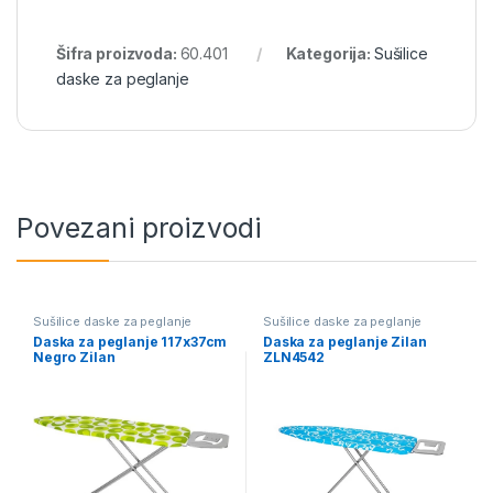
Šifra proizvoda:
60.401
Kategorija:
Sušilice
daske za peglanje
Povezani proizvodi
Sušilice daske za peglanje
Sušilice daske za peglanje
Daska za peglanje 117x37cm
Daska za peglanje Zilan
Negro Zilan
ZLN4542