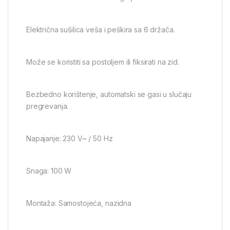
Električna sušilica veša i peškira sa 6 držača.
Može se koristiti sa postoljem ili fiksirati na zid.
Bezbedno korištenje, automatski se gasi u slučaju
pregrevanja.
Napajanje: 230 V~ / 50 Hz
Snaga: 100 W
Montaža: Samostojeća, nazidna