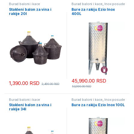
Burad baloni i kace
Burad baloni i kace
,
Inox posude
Stakleni balon za vina i
Bure za rakiju Ezio Inox
rakije 20l
400L
45,990.00
RSD
1,390.00
RSD
2,490.00
RSD
53,990.00
RSD
Burad baloni i kace
Burad baloni i kace
,
Inox posude
Stakleni balon za vina i
Bure za rakiju Ezio Inox 100L
rakije 34l