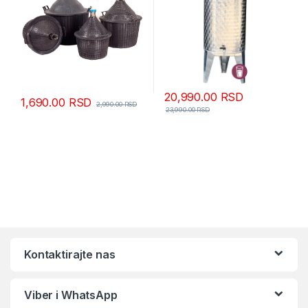
20,990.00
RSD
1,690.00
RSD
2,990.00
RSD
23,990.00
RSD
Kontaktirajte nas
Viber i WhatsApp