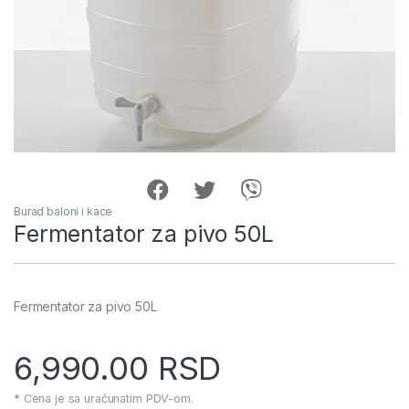
Burad baloni i kace
Fermentator za pivo 50L
Fermentator za pivo 50L
6,990.00
RSD
* Cena je sa uračunatim PDV-om.