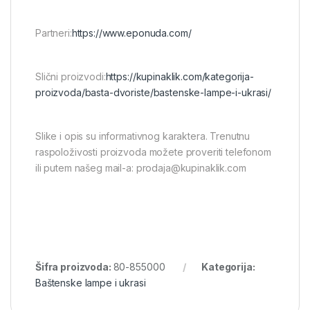
Partneri:
https://www.eponuda.com/
Slični proizvodi:
https://kupinaklik.com/kategorija-
proizvoda/basta-dvoriste/bastenske-lampe-i-ukrasi/
Slike i opis su informativnog karaktera. Trenutnu
raspoloživosti proizvoda možete proveriti telefonom
ili putem našeg mail-a: prodaja@kupinaklik.com
Šifra proizvoda:
80-855000
Kategorija:
Baštenske lampe i ukrasi