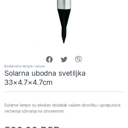
Baštenske lampe i ukrasi
Solarna ubodna svetiljka
33×4.7×4.7cm
Solarne lampe su idealan dodatak vašem dvorištu i upotpuniće
večernja uživanja na otvorenom.