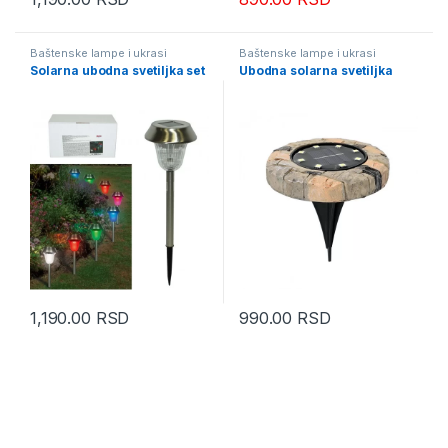
Baštenske lampe i ukrasi
Baštenske lampe i ukrasi
Solarna ubodna svetiljka set
Ubodna solarna svetiljka
1,190.00
RSD
990.00
RSD