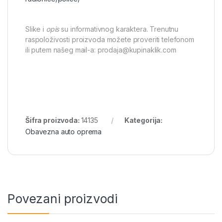
Slike i
opis
su informativnog karaktera. Trenutnu
raspoloživosti proizvoda možete proveriti telefonom
ili putem našeg mail-a: prodaja@kupinaklik.com
Šifra proizvoda:
14135
Kategorija:
Obavezna auto oprema
Povezani proizvodi