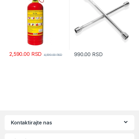
2,590.00
RSD
990.00
RSD
4,590.00
RSD
Kontaktirajte nas