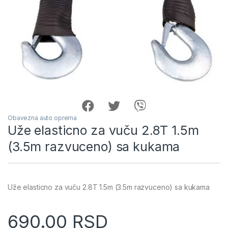
Obavezna auto oprema
Uže elasticno za vuču 2.8T 1.5m
(3.5m razvuceno) sa kukama
Uže elasticno za vuču 2.8T 1.5m (3.5m razvuceno) sa kukama
690.00
RSD