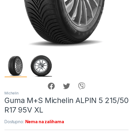
Michelin
Guma M+S Michelin ALPIN 5 215/50
R17 95V XL
Dostupno:
Nema na zalihama