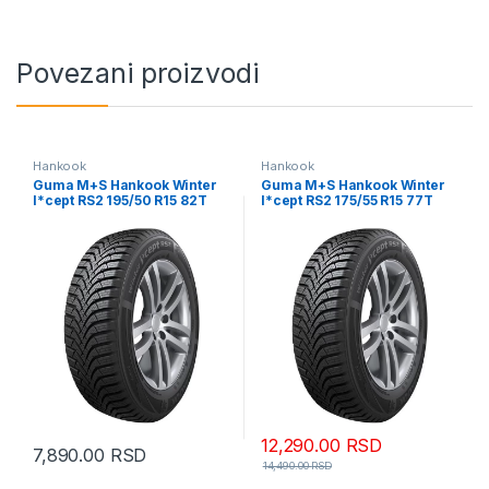
Povezani proizvodi
Hankook
Hankook
Guma M+S Hankook Winter
Guma M+S Hankook Winter
I*cept RS2 195/50 R15 82T
I*cept RS2 175/55 R15 77T
W452
W452
12,290.00
RSD
7,890.00
RSD
14,490.00
RSD