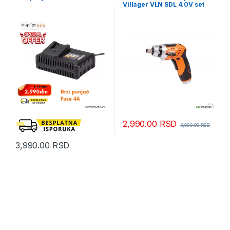
Villager VLN SDL 4.0V set
2,990.00
RSD
3,990.00
RSD
3,990.00
RSD